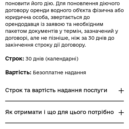
поновити його дію. Для поновлення діючого
договору оренди водного об’єкта фізична або
юридична особа, звертається до
орендодавця із заявою та необхідним
пакетом документів у термін, зазначений у
договорі, але не пізніше, ніж за 30 днів до
закінчення строку дії договору.
Строк:
30 днів (календарні)
Вартість:
Безоплатне надання
Строк та вартість надання послуги
Звичайне надання
Як отримати і що для цього потрібно
Адміністративний збір: Безоплатне надання /
0 UAH /