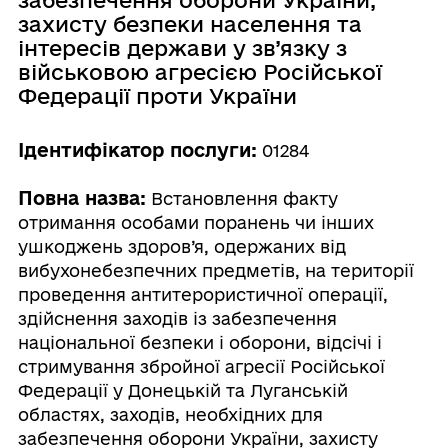
захисту безпеки населення та
інтересів держави у зв’язку з
військовою агресією Російської
Федерації проти України
Ідентифікатор послуги:
01284
Повна назва:
Встановлення факту
отримання особами поранень чи інших
ушкоджень здоров’я, одержаних від
вибухонебезпечних предметів, на території
проведення антитерористичної операції,
здійснення заходів із забезпечення
національної безпеки і оборони, відсічі і
стримування збройної агресії Російської
Федерації у Донецькій та Луганській
областях, заходів, необхідних для
забезпечення оборони України, захисту