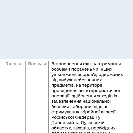
Головна
Послуги
Встановлення факту отримання
особами поранень чи інших
ушкоджень здоров’я, одержаних
від вибухонебезпечних
предметів, на території
проведення антитерористичної
операції, здійснення заходів із
забезпечення національної
безпеки і оборони, відсічі і
стримування збройної агресії
Російської Федерації у
Донецькій та Луганській
областях, заходів, необхідних