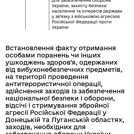
для забезпечення оборони
України, захисту безпеки
населення та інтересів держави
у зв’язку з військовою агресією
Російської Федерації проти
України
Встановлення факту отримання
особами поранень чи інших
ушкоджень здоров’я, одержаних
від вибухонебезпечних предметів,
на території проведення
антитерористичної операції,
здійснення заходів із забезпечення
національної безпеки і оборони,
відсічі і стримування збройної
агресії Російської Федерації у
Донецькій та Луганській областях,
заходів, необхідних для
забезпечення оборони України,