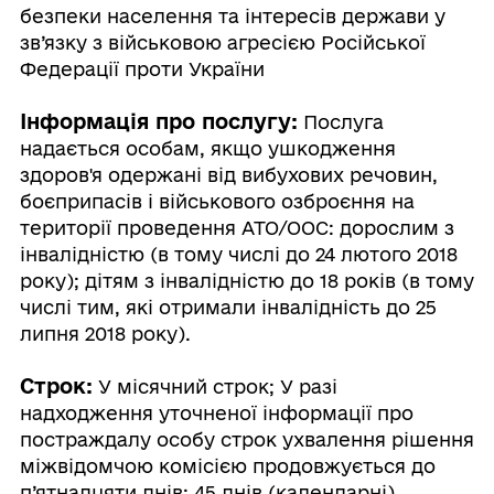
безпеки населення та інтересів держави у
зв’язку з військовою агресією Російської
Федерації проти України
Інформація про послугу:
Послуга
надається особам, якщо ушкодження
здоров'я одержані від вибухових речовин,
боєприпасів і військового озброєння на
території проведення АТО/ООС: дорослим з
інвалідністю (в тому числі до 24 лютого 2018
року); дітям з інвалідністю до 18 років (в тому
числі тим, які отримали інвалідність до 25
липня 2018 року).
Строк:
У місячний строк; У разі
надходження уточненої інформації про
постраждалу особу строк ухвалення рішення
міжвідомчою комісією продовжується до
п’ятнадцяти днів: 45 днів (календарні)